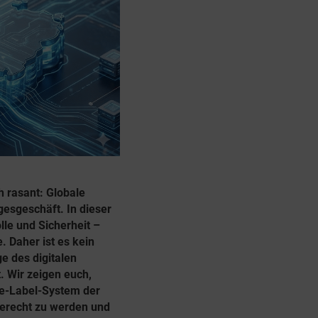
h rasant: Globale
esgeschäft. In dieser
lle und Sicherheit –
. Daher ist es kein
e des digitalen
. Wir zeigen euch,
te-Label-System der
gerecht zu werden und