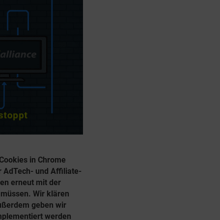
-Cookies in Chrome
r AdTech- und Affiliate-
en erneut mit der
n müssen. Wir klären
Außerdem geben wir
mplementiert werden