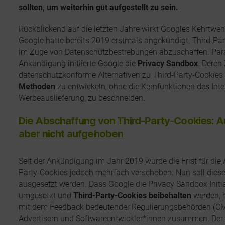
sollten, um weiterhin gut aufgestellt zu sein.
Rückblickend auf die letzten Jahre wirkt Googles Kehrtwe
Google hatte bereits 2019 erstmals angekündigt, Third-Pa
im Zuge von Datenschutzbestrebungen abzuschaffen. Paral
Ankündigung initiierte Google die
Privacy Sandbox
. Deren 
datenschutzkonforme Alternativen zu Third-Party-Cookie
Methoden
zu entwickeln, ohne die Kernfunktionen des Inte
Werbeauslieferung, zu beschneiden.
Die Abschaffung von Third-Party-Cookies: 
aber nicht aufgehoben
Seit der Ankündigung im Jahr 2019 wurde die Frist für die
Party-Cookies jedoch mehrfach verschoben. Nun soll dies
ausgesetzt werden. Dass Google die Privacy Sandbox Initiat
umgesetzt und
Third-Party-Cookies beibehalten
werden, 
mit dem Feedback bedeutender Regulierungsbehörden (CMA
Advertisern und Softwareentwickler*innen zusammen. Der