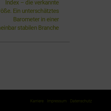
Index – die verkannte
öße. Ein unterschätztes
Barometer in einer
einbar stabilen Branche
Karriere
Impressum
Datenschutz