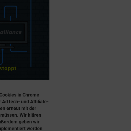
-Cookies in Chrome
r AdTech- und Affiliate-
en erneut mit der
n müssen. Wir klären
Außerdem geben wir
mplementiert werden