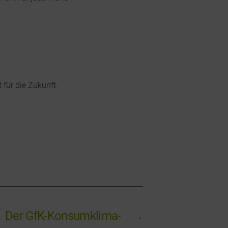
 für die Zukunft.
Der GfK-Konsumklima-
→