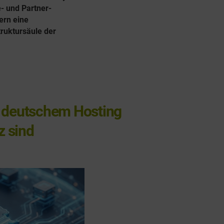
e- und Partner-
ern eine
truktursäule der
 deutschem Hosting
z sind