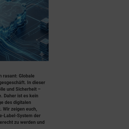
h rasant: Globale
esgeschäft. In dieser
lle und Sicherheit –
. Daher ist es kein
e des digitalen
. Wir zeigen euch,
te-Label-System der
gerecht zu werden und