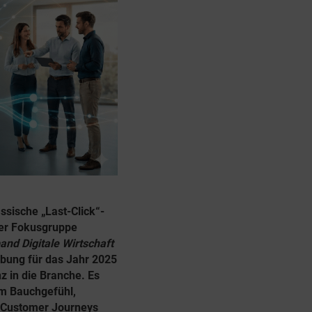
ssische „Last-Click“-
 der Fokusgruppe
nd Digitale Wirtschaft
bung für das Jahr 2025
z in die Branche. Es
em Bauchgefühl,
nd Customer Journeys