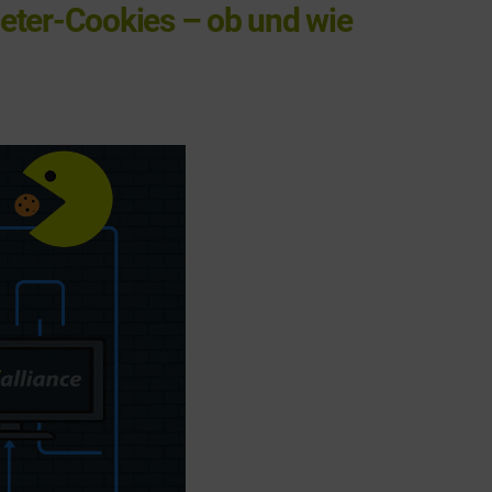
eter-Cookies – ob und wie