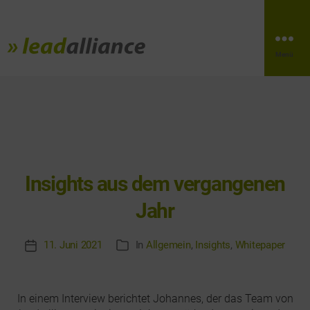
Menü
Insights aus dem vergangenen
Jahr
11. Juni 2021
In
Allgemein
,
Insights
,
Whitepaper
Veröffentlichungsdatum
Kategorien
In einem Interview berichtet Johannes, der das Team von