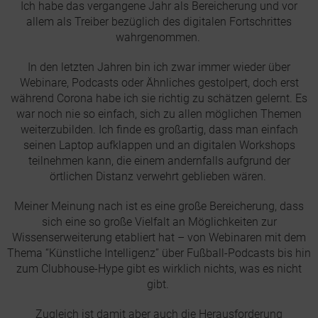
Ich habe das vergangene Jahr als Bereicherung und vor
allem als Treiber bezüglich des digitalen Fortschrittes
wahrgenommen.
In den letzten Jahren bin ich zwar immer wieder über
Webinare, Podcasts oder Ähnliches gestolpert, doch erst
während Corona habe ich sie richtig zu schätzen gelernt. Es
war noch nie so einfach, sich zu allen möglichen Themen
weiterzubilden. Ich finde es großartig, dass man einfach
seinen Laptop aufklappen und an digitalen Workshops
teilnehmen kann, die einem andernfalls aufgrund der
örtlichen Distanz verwehrt geblieben wären.
Meiner Meinung nach ist es eine große Bereicherung, dass
sich eine so große Vielfalt an Möglichkeiten zur
Wissenserweiterung etabliert hat – von Webinaren mit dem
Thema “Künstliche Intelligenz” über Fußball-Podcasts bis hin
zum Clubhouse-Hype gibt es wirklich nichts, was es nicht
gibt.
Zugleich ist damit aber auch die Herausforderung