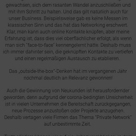
gewachsen, sich dem rasanten Wandel anzuschließen und
mit ihm Schritt zu halten. Und das gilt natürlich auch für
unser Business. Beispielsweise gab es keine Messen im
klassischen Sinn und das hat das Networking erschwert.
Klar, man kann auch online Kontakte knüpfen, aber meine
Erfahrung ist, dass dies viel oberflächlicher erfolgt, als wenn
man sich “face-to-face” kennengelernt hätte. Deshalb muss
ich immer dahinter sein, die geknüpften Kontakte zu vertiefen
und einen regelmäßigen Austausch zu etablieren.
Das „outside-the-box“-Denken hat im vergangenen Jahr
nochmal deutlich an Relevanz gewonnen!
Auch die Gewinnung von Neukunden ist herausfordernder
geworden, denn aufgrund der corona-bedingten Unsicherheit
ist in vielen Unternehmen die Bereitschaft zurückgegangen,
neue Prozesse anzustoßen oder Projekte anzugehen.
Deshalb vertagen viele Firmen das Thema “Private Network”
auf unbestimmte Zeit.