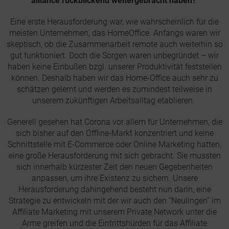
alliance rückblickend weitergebracht haben?
Eine erste Herausforderung war, wie wahrscheinlich für die
meisten Unternehmen, das HomeOffice. Anfangs waren wir
skeptisch, ob die Zusammenarbeit remote auch weiterhin so
gut funktioniert. Doch die Sorgen waren unbegründet – wir
haben keine Einbußen bzgl. unserer Produktivität feststellen
können. Deshalb haben wir das Home-Office auch sehr zu
schätzen gelernt und werden es zumindest teilweise in
unserem zukünftigen Arbeitsalltag etablieren.
Generell gesehen hat Corona vor allem für Unternehmen, die
sich bisher auf den Offline-Markt konzentriert und keine
Schnittstelle mit E-Commerce oder Online Marketing hatten,
eine große Herausforderung mit sich gebracht. Sie mussten
sich innerhalb kürzester Zeit den neuen Gegebenheiten
anpassen, um ihre Existenz zu sichern. Unsere
Herausforderung dahingehend besteht nun darin, eine
Strategie zu entwickeln mit der wir auch den “Neulingen” im
Affiliate Marketing mit unserem Private Network unter die
Arme greifen und die Eintrittshürden für das Affiliate